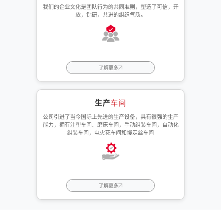
我们的企业文化是团队行为的共同准则，塑造了可信，开
放，钻研，共进的组织气质。
了解更多
生产
车间
公司引进了当今国际上先进的生产设备，具有很强的生产
能力，拥有注塑车间、磨床车间，手动组装车间，自动化
组装车间，电火花车间和慢走丝车间
了解更多