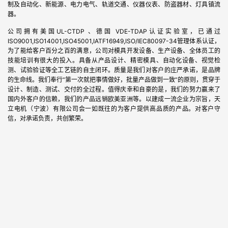
制及自动化、新能源、电力电气、轨道交通、仪器仪表、防盗器材、灯具镇流
器。
公司拥有美国UL-CTDP 、德国 VDE-TDAP认证实验室，已通过
ISO9001,ISO14001,ISO45001,IATF16949,ISO/IEC80097-34管理体系认证，
为了能给客户百分之百的满意，公司对模具开发设备、生产设备、全体员工的
技能培训有很大的投入。具备从产品设计、精密模具、自动化设备、视觉检
测、试验验证等全工艺链的自主闭环。质量是我们对客户的庄严承诺，是品牌
的生命线。我们奉行“第一次就把事情做好，批量产品做到一致”的原则，贯穿于
设计、制造、测试、交付的全过程。值得庆幸和自豪的是，我们的努力赢来了
国内外客户的信赖，我们的产品远销欧美亚洲等。以建成一流企业为宗旨，天
立电机（宁波）有限公司会一如既往的为客户提供高品质的产品。对客户守
信，对承诺负责，共创繁荣。