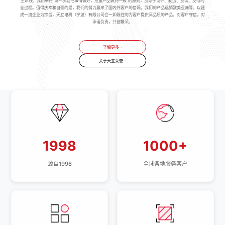
生命线。我们奉行“第一次就把事情做好，批量产品做到一致”的原则，贯穿于设计、制造、测试、交付的
全过程。值得庆幸和自豪的是，我们的努力赢来了国内外客户的信赖，我们的产品远销欧美亚洲等。以建
成一流企业为宗旨，天立电机（宁波）有限公司会一如既往的为客户提供高品质的产品。对客户守信，对
承诺负责，共创繁荣。
了解更多
关于天立荣誉
1998
1000+
源自1998
全球各地服务客户