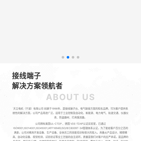
接线端子
解决方案领航者
ABOUT US
天立电机（宁波）有限公司 创建于1998年，是接线端子台、电气联接方案的知名品牌，可为客户提供系
统性的解决方案，公司产品用途广泛，适用于工业控制及自动化、新能源、电力电气、轨道交通、仪器仪
表、防盗器材、灯具镇流器。
公司拥有美国UL-CTDP 、德国 VDE-TDAP认证实验室，已通过
ISO9001,ISO14001,ISO45001,IATF16949,ISO/IEC80097-34管理体系认证，为了能给客户百分之百的
满意，公司对模具开发设备、生产设备、全体员工的技能培训有很大的投入。具备从产品设计、精密模
具、自动化设备、视觉检测、试验验证等全工艺链的自主闭环。质量是我们对客户的庄严承诺，是品牌的