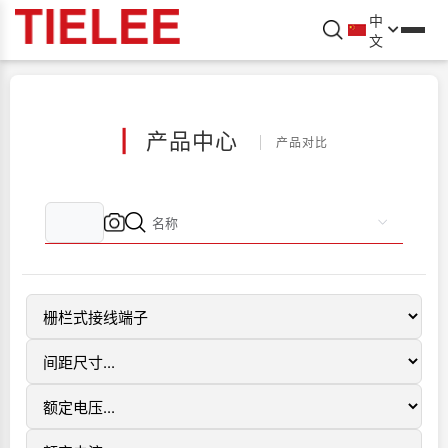
中
文
|
产品中心
产品对比