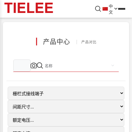
中
文
|
产品中心
产品对比