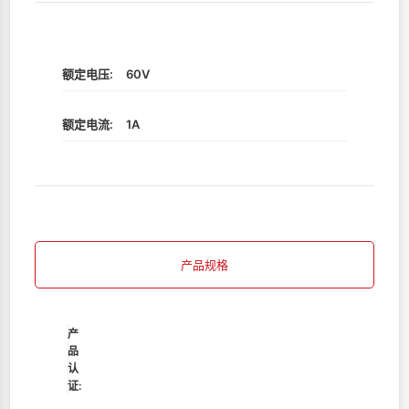
额定电压:
60V
额定电流:
1A
产品规格
产
品
认
证: