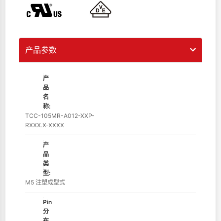
产品参数
产
品
名
称:
TCC-105MR-A012-XXP-
RXXX.X-XXXX
产
品
类
型:
M5 注塑成型式
Pin
分
布