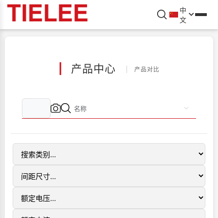
中
文
|
产品中心
产品对比