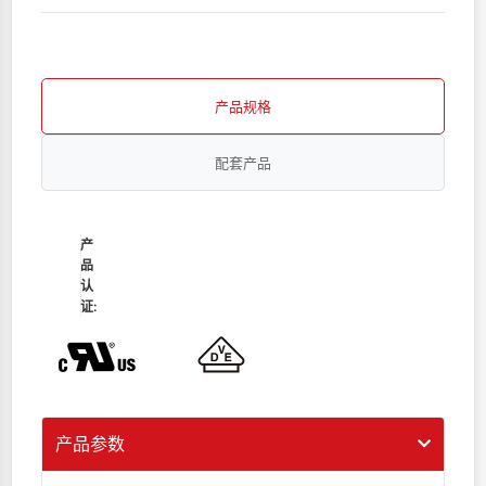
产品规格
配套产品
产
品
认
证:
产品参数