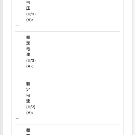
电
压
(III/3)
(V):
--
额
定
电
流
(III/3)
(A):
--
额
定
电
流
(III/2)
(A):
--
额