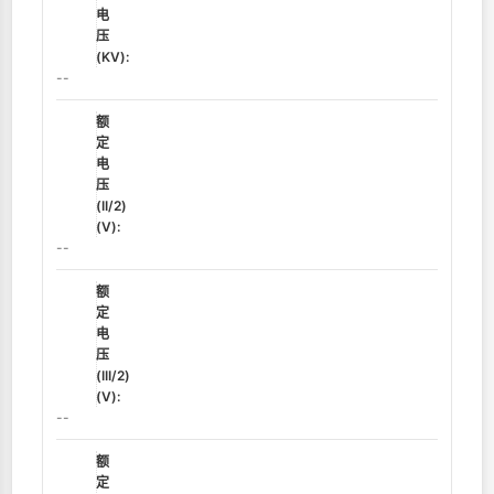
电
压
(KV):
--
额
定
电
压
(II/2)
(V):
--
额
定
电
压
(III/2)
(V):
--
额
定