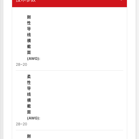
刚
性
导
线
横
截
面
(AWG):
28~20
柔
性
导
线
横
截
面
(AWG):
28~20
刚