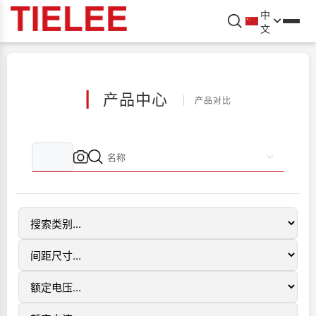
中
文
|
产品中心
产品对比