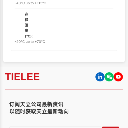
-40°C up to +115°C
存
储
温
度
(℃):
-40°C up to +70°C
订阅天立公司最新资讯
以随时获取天立最新动向