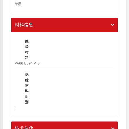
单层
材料信息
绝
缘
材
料:
PA66 UL94 V-0
绝
缘
材
料
组
别:
Ⅰ
技术参数