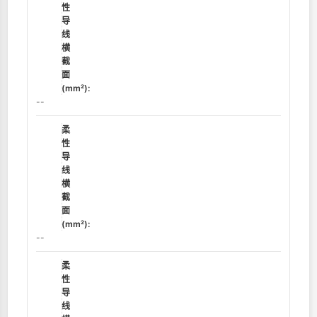
性
导
线
横
截
面
(mm²):
--
柔
性
导
线
横
截
面
(mm²):
--
柔
性
导
线