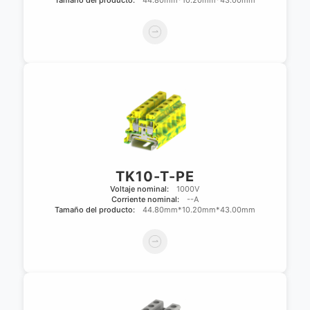
Tamaño del producto:
44.80mm*10.20mm*43.00mm
TK10-T-PE
Voltaje nominal:
1000V
Corriente nominal:
--A
Tamaño del producto:
44.80mm*10.20mm*43.00mm