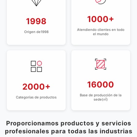
1000+
1998
Atendiendo clientes en todo
Origen de1998
el mundo
16000
2000+
Base de producción de la
Categorías de productos
sede(㎡)
Proporcionamos productos y servicios
profesionales para todas las industrias