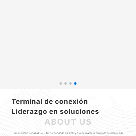
Terminal de conexión
Liderazgo en soluciones
ABOUT US
Tianli Electric (Ningbo) Co., Ltd. fue fundada en 1998 y es una marca reconocida de bloques de