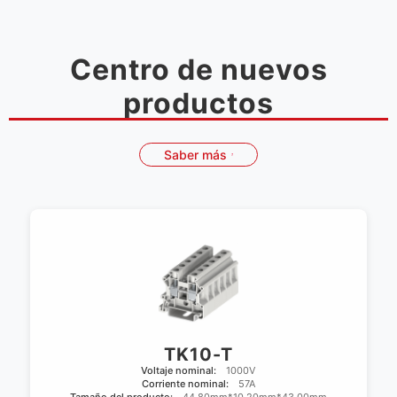
Centro de nuevos
productos
Saber más
TK10-T
Voltaje nominal:
1000V
Corriente nominal:
57A