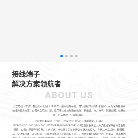
接线端子
解决方案领航者
ABOUT US
天立电机（宁波）有限公司 创建于1998年，是接线端子台、电气联接方案的知名品牌，可为客户提供系
统性的解决方案，公司产品用途广泛，适用于工业控制及自动化、新能源、电力电气、轨道交通、仪器仪
表、防盗器材、灯具镇流器。
公司拥有美国UL-CTDP 、德国 VDE-TDAP认证实验室，已通过
ISO9001,ISO14001,ISO45001,IATF16949,ISO/IEC80097-34管理体系认证，为了能给客户百分之百的
满意，公司对模具开发设备、生产设备、全体员工的技能培训有很大的投入。具备从产品设计、精密模
具、自动化设备、视觉检测、试验验证等全工艺链的自主闭环。质量是我们对客户的庄严承诺，是品牌的