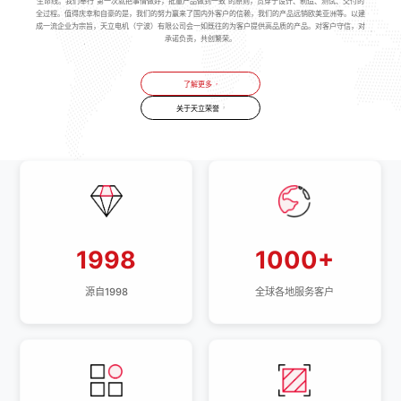
生命线。我们奉行“第一次就把事情做好，批量产品做到一致”的原则，贯穿于设计、制造、测试、交付的
全过程。值得庆幸和自豪的是，我们的努力赢来了国内外客户的信赖，我们的产品远销欧美亚洲等。以建
成一流企业为宗旨，天立电机（宁波）有限公司会一如既往的为客户提供高品质的产品。对客户守信，对
承诺负责，共创繁荣。
了解更多
关于天立荣誉
1998
1000+
源自1998
全球各地服务客户