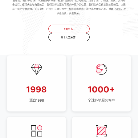
生命线。我们奉行“第一次就把事情做好，批量产品做到一致”的原则，贯穿于设计、制造、测试、交付的
全过程。值得庆幸和自豪的是，我们的努力赢来了国内外客户的信赖，我们的产品远销欧美亚洲等。以建
成一流企业为宗旨，天立电机（宁波）有限公司会一如既往的为客户提供高品质的产品。对客户守信，对
承诺负责，共创繁荣。
了解更多
关于天立荣誉
1998
1000+
源自1998
全球各地服务客户