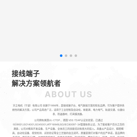
接线端子
解决方案领航者
ABOUT US
天立电机（宁波）有限公司 创建于1998年，是接线端子台、电气联接方案的知名品牌，可为客户提供系
统性的解决方案，公司产品用途广泛，适用于工业控制及自动化、新能源、电力电气、轨道交通、仪器仪
表、防盗器材、灯具镇流器。
公司拥有美国UL-CTDP 、德国 VDE-TDAP认证实验室，已通过
ISO9001,ISO14001,ISO45001,IATF16949,ISO/IEC80097-34管理体系认证，为了能给客户百分之百的
满意，公司对模具开发设备、生产设备、全体员工的技能培训有很大的投入。具备从产品设计、精密模
具、自动化设备、视觉检测、试验验证等全工艺链的自主闭环。质量是我们对客户的庄严承诺，是品牌的