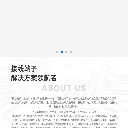
接线端子
解决方案领航者
ABOUT US
天立电机（宁波）有限公司 创建于1998年，是接线端子台、电气联接方案的知名品牌，可为客户提供系
统性的解决方案，公司产品用途广泛，适用于工业控制及自动化、新能源、电力电气、轨道交通、仪器仪
表、防盗器材、灯具镇流器。
公司拥有美国UL-CTDP 、德国 VDE-TDAP认证实验室，已通过
ISO9001,ISO14001,ISO45001,IATF16949,ISO/IEC80097-34管理体系认证，为了能给客户百分之百的
满意，公司对模具开发设备、生产设备、全体员工的技能培训有很大的投入。具备从产品设计、精密模
具、自动化设备、视觉检测、试验验证等全工艺链的自主闭环。质量是我们对客户的庄严承诺，是品牌的