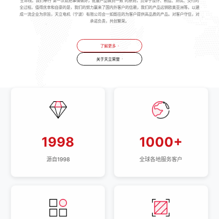
生命线。我们奉行“第一次就把事情做好，批量产品做到一致”的原则，贯穿于设计、制造、测试、交付的
全过程。值得庆幸和自豪的是，我们的努力赢来了国内外客户的信赖，我们的产品远销欧美亚洲等。以建
成一流企业为宗旨，天立电机（宁波）有限公司会一如既往的为客户提供高品质的产品。对客户守信，对
承诺负责，共创繁荣。
了解更多
关于天立荣誉
1998
1000+
源自1998
全球各地服务客户