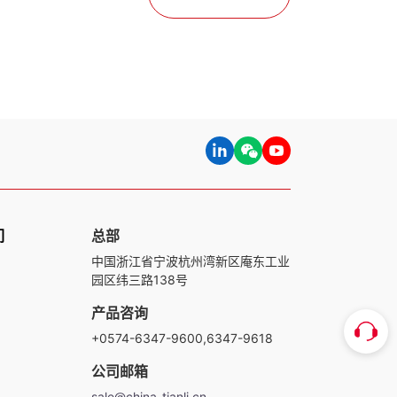
们
总部
中国浙江省宁波杭州湾新区庵东工业
园区纬三路138号
产品咨询
+0574-6347-9600,6347-9618
公司邮箱
sale@china-tianli.cn