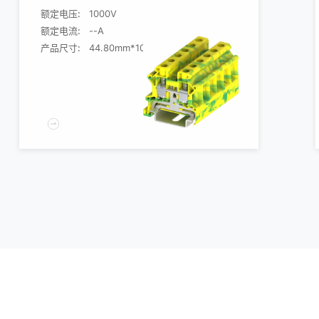
额定电压:
1000V
额定电流:
--A
产品尺寸:
44.80mm*10.20mm*43.00mm