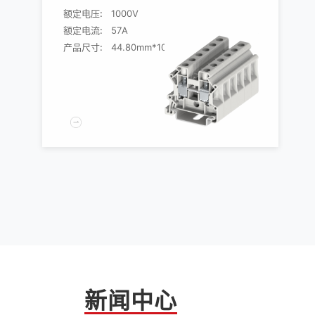
额定电压:
1000V
额定电流:
57A
产品尺寸:
44.80mm*10.20mm*43.00mm
新闻中心