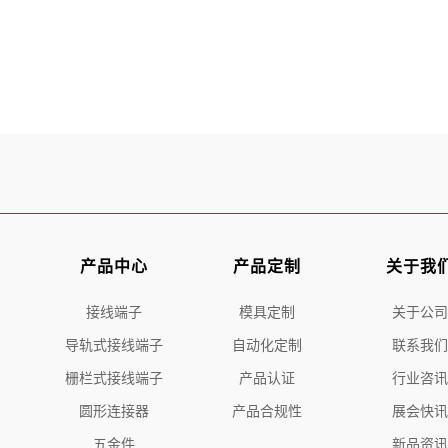
产品中心
产品定制
关于我
接线端子
模具定制
关于公司
导轨式接线端子
自动化定制
联系我们
栅栏式接线端子
产品认证
行业咨讯
圆形连接器
产品合规性
展会快讯
五金件
新品资讯