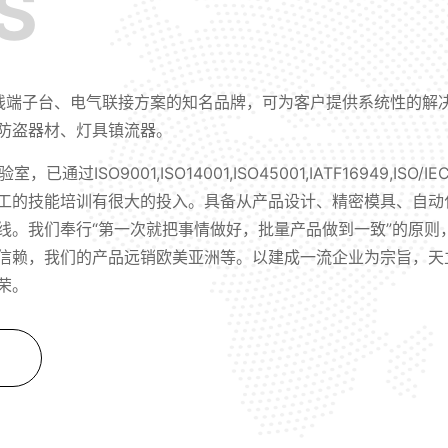
S
是接线端子台、电气联接方案的知名品牌，可为客户提供系统性的
防盗器材、灯具镇流器。
，已通过ISO9001,ISO14001,ISO45001,IATF16949,
工的技能培训有很大的投入。具备从产品设计、精密模具、自动
线。我们奉行“第一次就把事情做好，批量产品做到一致”的原则
信赖，我们的产品远销欧美亚洲等。以建成一流企业为宗旨，天
荣。