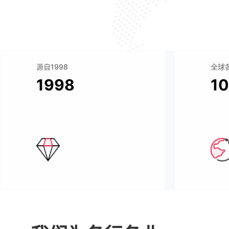
源自1998
全球
1998
1