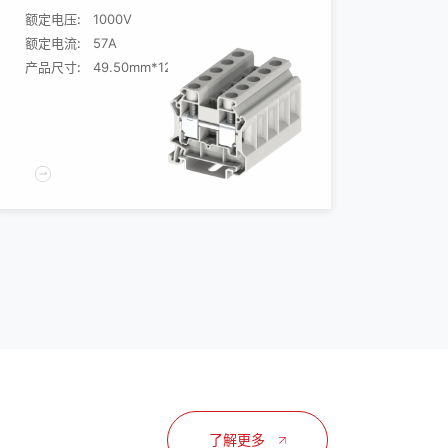
额定电压:
1000V
额定电流:
57A
产品尺寸:
49.50mm*12.20mm*49.30mm
了解更多