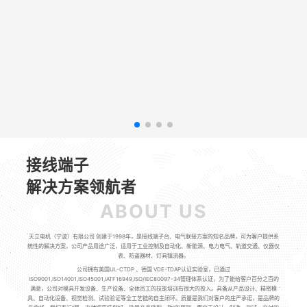
接线端子
解决方案领航者
ABOUT US
天立电机（宁波）有限公司 创建于1998年，是接线端子台、电气联接方案的知名品牌，可为客户提供系
统性的解决方案，公司产品用途广泛，适用于工业控制及自动化、新能源、电力电气、轨道交通、仪器仪
表、防盗器材、灯具镇流器。
公司拥有美国UL-CTDP 、德国 VDE-TDAP认证实验室，已通过
ISO9001,ISO14001,ISO45001,IATF16949,ISO/IEC80097-34管理体系认证，为了能给客户百分之百的
满意，公司对模具开发设备、生产设备、全体员工的技能培训有很大的投入。具备从产品设计、精密模
具、自动化设备、视觉检测、试验验证等全工艺链的自主闭环。质量是我们对客户的庄严承诺，是品牌的