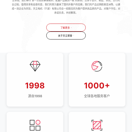
生命线。我们奉行“第一次就把事情做好，批量产品做到一致”的原则，贯穿于设计、制造、测试、交付的
全过程。值得庆幸和自豪的是，我们的努力赢来了国内外客户的信赖，我们的产品远销欧美亚洲等。以建
成一流企业为宗旨，天立电机（宁波）有限公司会一如既往的为客户提供高品质的产品。对客户守信，对
承诺负责，共创繁荣。
了解更多
关于天立荣誉
1998
1000+
源自1998
全球各地服务客户